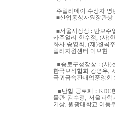
주얼리데이 수상자 명
■산업통상자원장관상 
■서울시장상 : 만보주
카주얼리 한수정, (사
화사 송영회, (재)월
얼리지원센터 이보현
■종로구청장상 : (사
한국보석협회 강영우, 
국귀금속판매업중앙회
■단협 공로패 : K
물관 김수정, 서울과학
기상, 원광대학교 이동