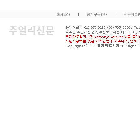
회사소개
ㅣ
정기구독안내
ㅣ
신문광고