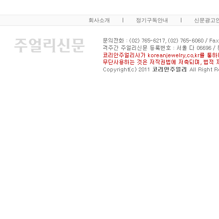
회사소개
ㅣ
정기구독안내
ㅣ
신문광고