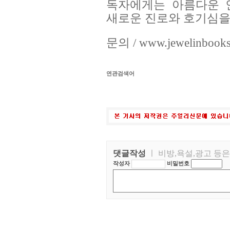
독자에게는 아름다운 
새로운 진로와 호기심을
문의 / www.jewelinbooks
연관검색어
댓글작성
ㅣ 비방,욕설,광고 등
작성자
비밀번호