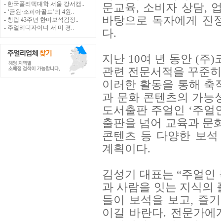
- 한국폴리텍대학 서울 강서캠..
문교육, 소비자 상담, 
- ‘금원·소피아골드’의 4원..
바탕으로 독자에게 진
- 창립 43주년 한미보석감정..
- 주얼리디자이너 서 미 경..
다.
지난 10여 년 동안 (
관련 전문서적을 꾸준히
이러한 활동을 통해 축
과 문화 콘텐츠의 가능성
도서출판 주얼인 ‘주얼
출판을 넘어 교육과 문화
콘텐츠 등 다양한 보석
계획이다.
김성기 대표는 “주얼인
과 사람을 잇는 지식의 
들이 보석을 보고, 즐기
이길 바란다. 전문가에