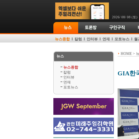
2026/ 08/ 08 (토)
뉴스종합
l
칼럼
l
인터뷰
l
연재
l
포토뉴스
l
월
HOME > 
뉴스
뉴스종합
GIA한
칼럼
인터뷰
연재
포토뉴스