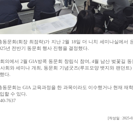
총동문회(회장 최점락)가 지난 2월 18일 더 니치 세미나실에서
2025년 전반기 동문회 행사 진행을 결정했다.
회의에서 2월 GIA방콕 동문회 창립식 참여, 4월 남산 벚꽃길 동
 이사회와 세미나 개최, 동문회 기념굿즈(루프모양 뱃지와 팬던트)
했다.
총동문회는 GIA 교육과정을 한 과목이라도 이수했거나 현재 재
입할 수 있다.
40-7637
[작성일 : 2025-02