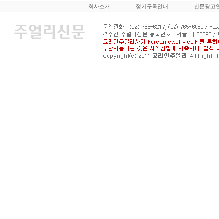
회사소개
ㅣ
정기구독안내
ㅣ
신문광고