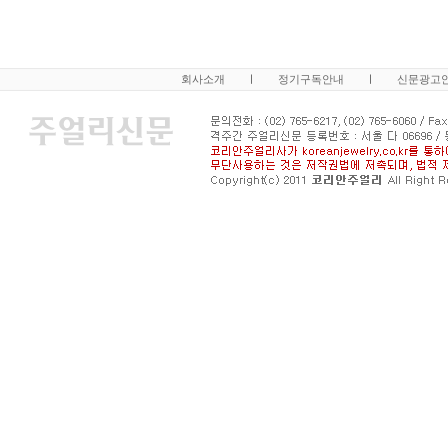
회사소개
ㅣ
정기구독안내
ㅣ
신문광고