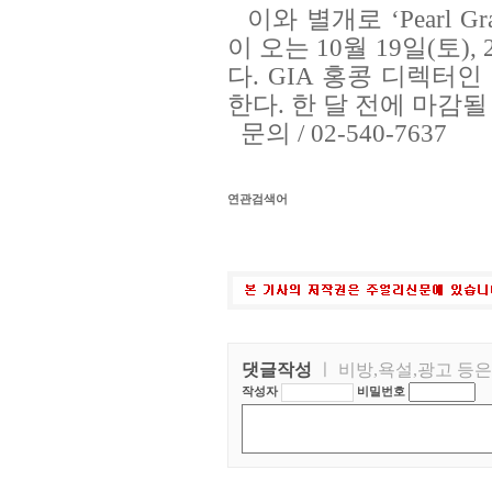
이와 별개로 ‘Pearl G
이 오는 10월 19일(토)
다. GIA 홍콩 디렉터
한다. 한 달 전에 마감
문의 / 02-540-7637
연관검색어
댓글작성
ㅣ 비방,욕설,광고 등
작성자
비밀번호